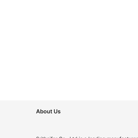
Posts
pagination
About Us