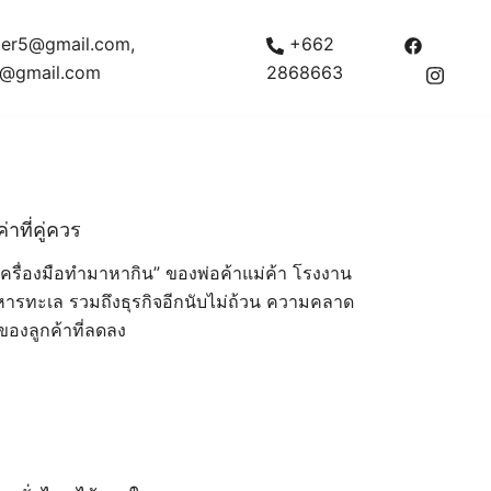
ficer5@gmail.com,
+662
h@gmail.com
2868663
าที่คู่ควร
็น “เครื่องมือทำมาหากิน” ของพ่อค้าแม่ค้า โรงงาน
าหารทะเล รวมถึงธุรกิจอีกนับไม่ถ้วน ความคลาด
ของลูกค้าที่ลดลง