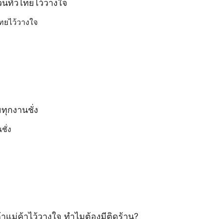
สวนทั่วไทยไว้วางใจ
ไทยไว้วางใจ
ทุกงานชั่ง
ชั่ง
อค้าแม่ค้าไว้วางใจ ทำไมต้องมีติดร้าน?