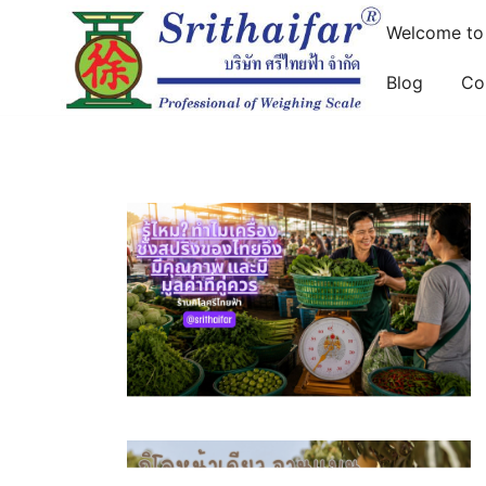
Skip
Welcome to S
to
content
Blog
Co
ขายกิโล เครื่องชั่ง กิโลสปริง กิโลสิงห์ คู่แข่ง ไก่บอลลูน ส
บริษัท ศรีไทยฟ้า จำกัด