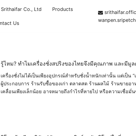
rithaifar Co., Ltd
Products
srithaifar.of
wanpen.sripetc
ntact Us
ามมงกุฎ
รู้ไหม? ทำไมเครื่องชั่งสปริงของไทยจึงมีคุณภาพ และมีมูลค่
เครื่องชั่งไม่ได้เป็นเพียงอุปกรณ์สำหรับชั่งน้ำหนักเท่านั้น แต่เป
ผู้ประกอบการ ร้านรับซื้อของเก่า ตลาดสด ร้านผลไม้ ร้านขายอ
เคลื่อนเพียงเล็กน้อย อาจหมายถึงกำไรที่หายไป หรือความเชื่อมั่น