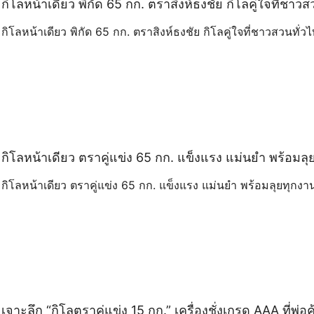
กิโลหน้าเดียว พิกัด 65 กก. ตราสิงห์ธงชัย กิโลคู่ใจที่ชาว
กิโลหน้าเดียว พิกัด 65 กก. ตราสิงห์ธงชัย กิโลคู่ใจที่ชาวสวนทั่ว
กิโลหน้าเดียว ตราคู่แข่ง 65 กก. แข็งแรง แม่นยำ พร้อมลุย
กิโลหน้าเดียว ตราคู่แข่ง 65 กก. แข็งแรง แม่นยำ พร้อมลุยทุกงาน
เจาะลึก “กิโลตราคู่แข่ง 15 กก.” เครื่องชั่งเกรด AAA ที่พ่