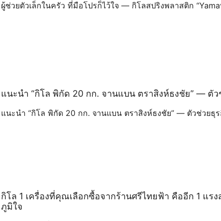
ผู้ช่วยตัวเล็กในครัว ที่มือโปรก็ไว้ใจ — กิโลสปริงพลาสติก “Yam
แนะนำ “กิโล พิกัด 20 กก. จานแบน ตราสิงห์ธงชัย” — ต
แนะนำ “กิโล พิกัด 20 กก. จานแบน ตราสิงห์ธงชัย” — ตัวช่วย
กิโล 1 เครื่องที่คุณเลือกซื้อจากร้านศรีไทยฟ้า คืออีก 1 แร
ภูมิใจ