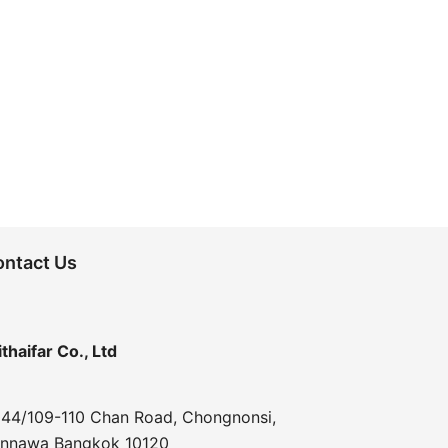
ontact Us
ithaifar Co., Ltd
44/109-110 Chan Road, Chongnonsi,
nnawa Bangkok 10120