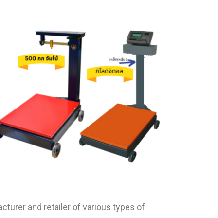
cturer and retailer of various types of