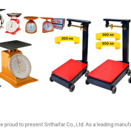
e proud to present Srithaifar Co., Ltd. As a leading manufa