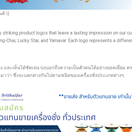
ค้า)
ly striking product logos that leave a lasting impression on our 
g-Chai, Lucky Star, and Yamavar. Each logo represents a differe
ง และเห็นได้ชัดเจน บ่งบอกถึงความเป็นตัวตนได้อย่างยอดเยี่ยม ต
ยามาว่า ซึ่งจะแตกต่างกันไปตามชนิดของเครื่องชั่งประเภทต่างๆ