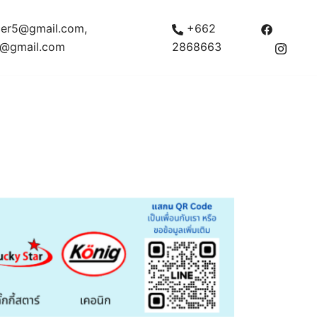
ficer5@gmail.com,
+662
h@gmail.com
2868663