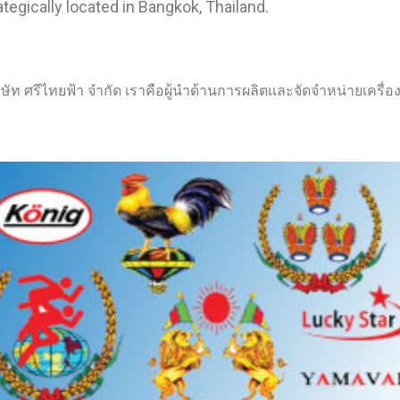
tegically located in Bangkok, Thailand.
ริษัท ศรีไทยฟ้า จำกัด เราคือผู้นำด้านการผลิตและจัดจำหน่ายเค