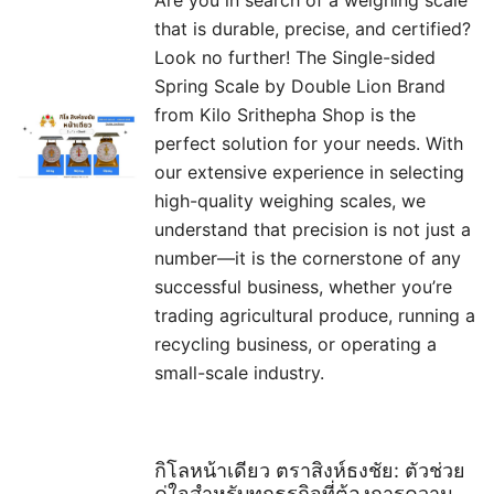
Are you in search of a weighing scale
that is durable, precise, and certified?
Look no further! The Single-sided
Spring Scale by Double Lion Brand
from Kilo Srithepha Shop is the
perfect solution for your needs. With
our extensive experience in selecting
high-quality weighing scales, we
understand that precision is not just a
number—it is the cornerstone of any
successful business, whether you’re
trading agricultural produce, running a
recycling business, or operating a
small-scale industry.
กิโลหน้าเดียว ตราสิงห์ธงชัย: ตัวช่วย
คู่ใจสำหรับทุกธุรกิจที่ต้องการความ