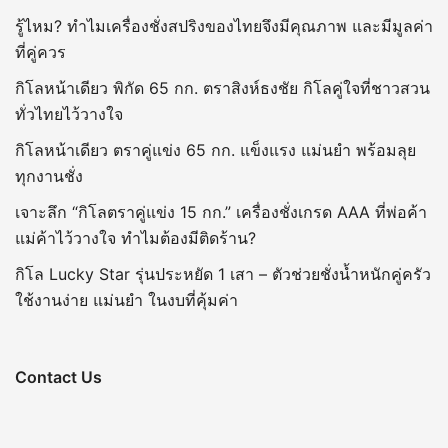
รู้ไหม? ทำไมเครื่องชั่งสปริงของไทยจึงมีคุณภาพ และมีมูลค่า
ที่คู่ควร
กิโลหน้าเดียว พิกัด 65 กก. ตราสิงห์ธงชัย กิโลคู่ใจที่ชาวสวน
ทั่วไทยไว้วางใจ
กิโลหน้าเดียว ตราคู่แข่ง 65 กก. แข็งแรง แม่นยำ พร้อมลุย
ทุกงานชั่ง
เจาะลึก “กิโลตราคู่แข่ง 15 กก.” เครื่องชั่งเกรด AAA ที่พ่อค้า
แม่ค้าไว้วางใจ ทำไมต้องมีติดร้าน?
กิโล Lucky Star รุ่นประหยัด 1 เสา – ตัวช่วยชั่งน้ำหนักคู่ครัว
ใช้งานง่าย แม่นยำ ในงบที่คุ้มค่า
Contact Us