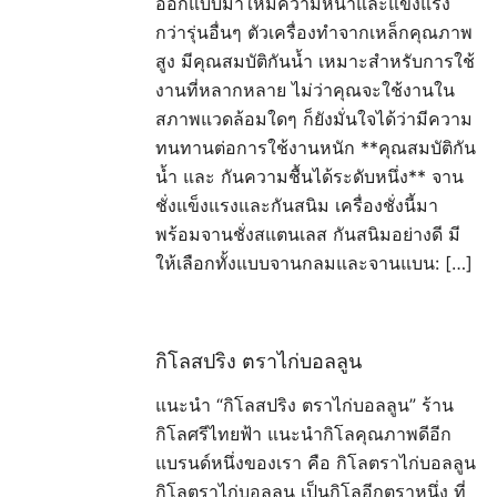
ออกแบบมาให้มีความหนาและแข็งแรง
กว่ารุ่นอื่นๆ ตัวเครื่องทำจากเหล็กคุณภาพ
สูง มีคุณสมบัติกันน้ำ เหมาะสำหรับการใช้
งานที่หลากหลาย ไม่ว่าคุณจะใช้งานใน
สภาพแวดล้อมใดๆ ก็ยังมั่นใจได้ว่ามีความ
ทนทานต่อการใช้งานหนัก **คุณสมบัติกัน
น้ำ และ กันความชื้นได้ระดับหนึ่ง** จาน
ชั่งแข็งแรงและกันสนิม เครื่องชั่งนี้มา
พร้อมจานชั่งสแตนเลส กันสนิมอย่างดี มี
ให้เลือกทั้งแบบจานกลมและจานแบน: […]
กิโลสปริง ตราไก่บอลลูน
แนะนำ “กิโลสปริง ตราไก่บอลลูน” ร้าน
กิโลศรีไทยฟ้า แนะนำกิโลคุณภาพดีอีก
แบรนด์หนึ่งของเรา คือ กิโลตราไก่บอลลูน
กิโลตราไก่บอลลูน เป็นกิโลอีกตราหนึ่ง ที่