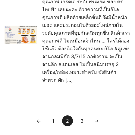
คุณภาพ เกรดเอ ระดับพรีเมี่ยม ของ ศรี
ไทยฟ้า เลยนะคะ.ด้วยความที่เป็นกิโล
คุณภาพดี ผลิตด้วยเหล็กชั้นดี จึงมีน้ำหนัก
เยอะ และประกอบไปด้วยอะไหล่ภายใน
ระดับคุณภาพที่ชุบกันสนิมทุกชิ้น.สินค้าเรา
คุณภาพดี ไม่เหมือนเจ้าไหน … ใครได้ลอง
ใช้แล้ว ต้องติดใจกันทุกคนค่ะ.กิโล #คู่แข่ง
จานกลมพิกัด 3/7/15 กกตัวจาน จะเป็น
จานลึก สแตนเลส ไม่เป็นสนิมบรรจุ 2
เครื่อง/กล่องเหมาะสำหรับ ชั่งสินค้า
จำพวก ผัก […]
Posts
←
1
2
3
→
pagination