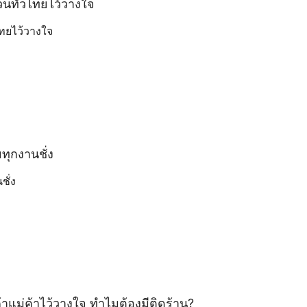
สวนทั่วไทยไว้วางใจ
ไทยไว้วางใจ
ทุกงานชั่ง
ชั่ง
อค้าแม่ค้าไว้วางใจ ทำไมต้องมีติดร้าน?