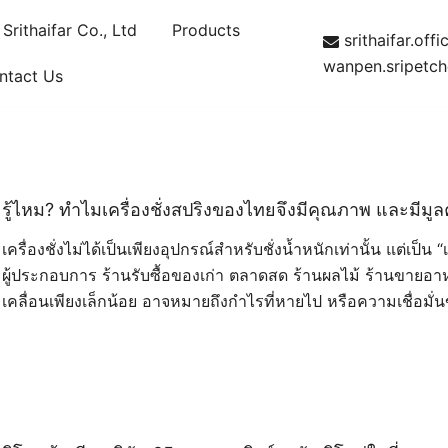
rithaifar Co., Ltd
Products
srithaifar.of
wanpen.sripetc
ntact Us
ามมงกุฎ
รู้ไหม? ทำไมเครื่องชั่งสปริงของไทยจึงมีคุณภาพ และมีมูลค่
เครื่องชั่งไม่ได้เป็นเพียงอุปกรณ์สำหรับชั่งน้ำหนักเท่านั้น แต่เป
ผู้ประกอบการ ร้านรับซื้อของเก่า ตลาดสด ร้านผลไม้ ร้านขายอ
เคลื่อนเพียงเล็กน้อย อาจหมายถึงกำไรที่หายไป หรือความเชื่อมั่น