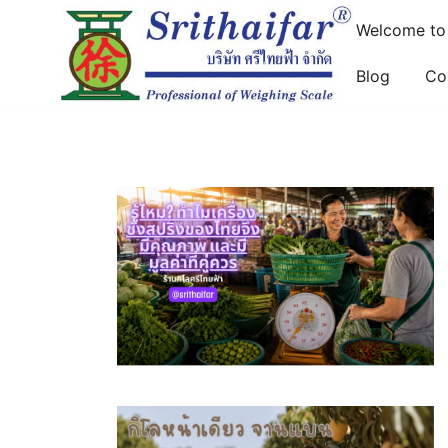
Skip
Welcome to S
to
content
Blog
Co
ขายกิโล เครื่องชั่ง กิโลสปริง กิโลสิงห์ คู่แข่ง ไก่บอลลูน ส
บริษัท ศรีไทยฟ้า จำกัด