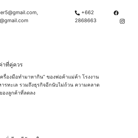
ficer5@gmail.com,
+662
h@gmail.com
2868663
าที่คู่ควร
็น “เครื่องมือทำมาหากิน” ของพ่อค้าแม่ค้า โรงงาน
าหารทะเล รวมถึงธุรกิจอีกนับไม่ถ้วน ความคลาด
ของลูกค้าที่ลดลง