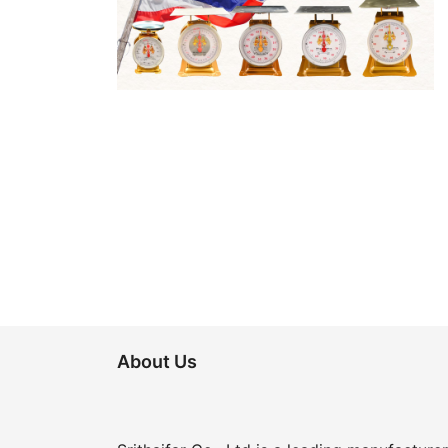
Posts
pagination
About Us