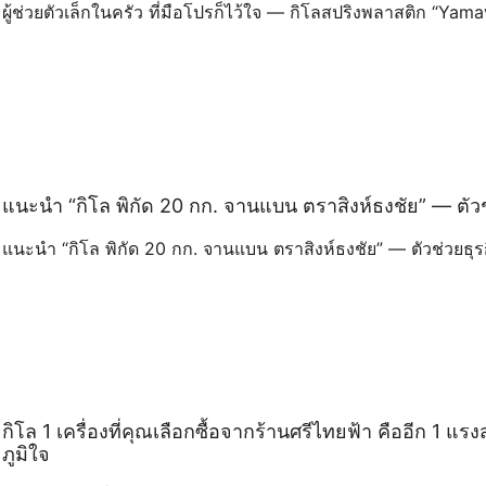
ผู้ช่วยตัวเล็กในครัว ที่มือโปรก็ไว้ใจ — กิโลสปริงพลาสติก “Yam
แนะนำ “กิโล พิกัด 20 กก. จานแบน ตราสิงห์ธงชัย” — ต
แนะนำ “กิโล พิกัด 20 กก. จานแบน ตราสิงห์ธงชัย” — ตัวช่วย
กิโล 1 เครื่องที่คุณเลือกซื้อจากร้านศรีไทยฟ้า คืออีก 1 แร
ภูมิใจ