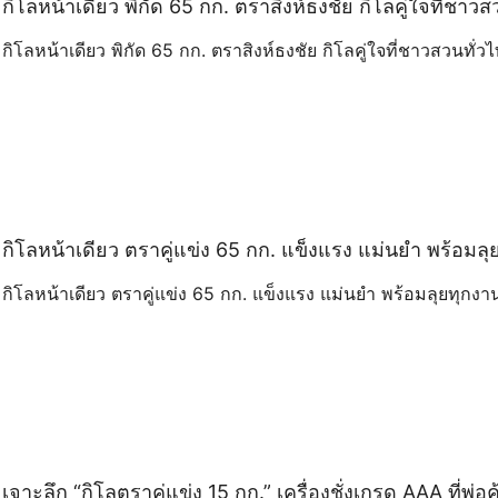
กิโลหน้าเดียว พิกัด 65 กก. ตราสิงห์ธงชัย กิโลคู่ใจที่ชาว
กิโลหน้าเดียว พิกัด 65 กก. ตราสิงห์ธงชัย กิโลคู่ใจที่ชาวสวนทั่ว
กิโลหน้าเดียว ตราคู่แข่ง 65 กก. แข็งแรง แม่นยำ พร้อมลุย
กิโลหน้าเดียว ตราคู่แข่ง 65 กก. แข็งแรง แม่นยำ พร้อมลุยทุกงาน
เจาะลึก “กิโลตราคู่แข่ง 15 กก.” เครื่องชั่งเกรด AAA ที่พ่