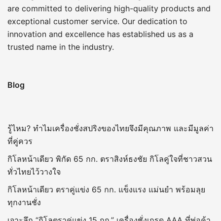
are committed to delivering high-quality products and
exceptional customer service. Our dedication to
innovation and excellence has established us as a
trusted name in the industry.
Blog
รู้ไหม? ทำไมเครื่องชั่งสปริงของไทยจึงมีคุณภาพ และมีมูลค่า
ที่คู่ควร
กิโลหน้าเดียว พิกัด 65 กก. ตราสิงห์ธงชัย กิโลคู่ใจที่ชาวสวน
ทั่วไทยไว้วางใจ
กิโลหน้าเดียว ตราคู่แข่ง 65 กก. แข็งแรง แม่นยำ พร้อมลุย
ทุกงานชั่ง
เจาะลึก “กิโลตราคู่แข่ง 15 กก.” เครื่องชั่งเกรด AAA ที่พ่อค้า