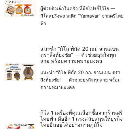
ผู้ช่วยตัวเล็กในครัว ที่มือโปรก็ไว้ใจ —
กิโลสปริงพลาสติก “Yamavar” จากศรีไทย
ฟ้า
แนะนำ “กิโล พิกัด 20 กก. จานแบน
ตราสิงห์ธงชัย” — ตัวช่วยธุรกิจทุก
สาย พร้อมความหมายมงคล
แนะนำ “กิโล พิกัด 20 กก. จานแบน ตรา
สิงห์ธงชัย” — ตัวช่วยธุรกิจทุกสาย พร้อม
ความหมายมงคล
กิโล 1 เครื่องที่คุณเลือกซื้อจากร้านศรี
ไทยฟ้า คืออีก 1 แรงสนับสนุนให้ธุรกิจ
ไทยยืนอยู่ได้อย่างภาคภูมิใจ