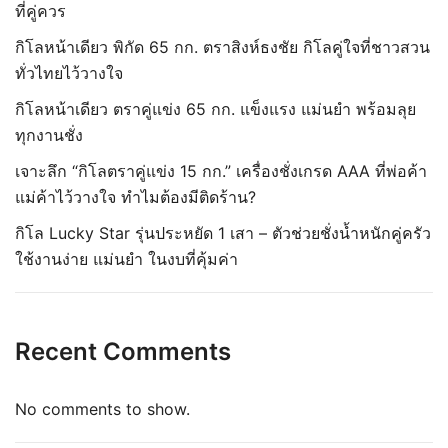
ที่คู่ควร
กิโลหน้าเดียว พิกัด 65 กก. ตราสิงห์ธงชัย กิโลคู่ใจที่ชาวสวน
ทั่วไทยไว้วางใจ
กิโลหน้าเดียว ตราคู่แข่ง 65 กก. แข็งแรง แม่นยำ พร้อมลุย
ทุกงานชั่ง
เจาะลึก “กิโลตราคู่แข่ง 15 กก.” เครื่องชั่งเกรด AAA ที่พ่อค้า
แม่ค้าไว้วางใจ ทำไมต้องมีติดร้าน?
กิโล Lucky Star รุ่นประหยัด 1 เสา – ตัวช่วยชั่งน้ำหนักคู่ครัว
ใช้งานง่าย แม่นยำ ในงบที่คุ้มค่า
Recent Comments
No comments to show.