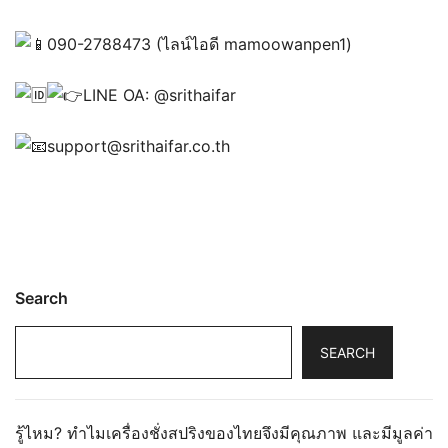
090-2788473 (ไลน์ไอดี mamoowanpen1)
LINE OA: @srithaifar
support@srithaifar.co.th
Search
SEARCH
รู้ไหม? ทำไมเครื่องชั่งสปริงของไทยจึงมีคุณภาพ และมีมูลค่า