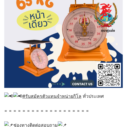
#รับสมัครตัวแทนจำหน่ายกิโล
ทั่วประเทศ
= = = = = = = = = = = = = = = = = = =
ช่องทางติดต่อสอบถาม