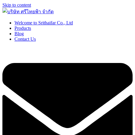
Skip to content
Welcome to Srithaifar Co., Ltd
บริษัท ศรีไทยฟ้า จำกัด
ขายกิโล เครื่องชั่ง กิโลสปริง กิโลสิงห์ คู่แข่ง ไก่บอลลูน สาม
Products
มงกุฎ
Blog
Contact Us